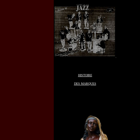
HISTOIRE
DES MARQUES