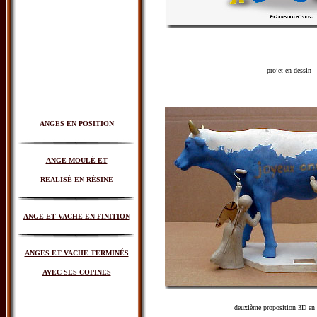
projet en dessin
ANGES EN POSITION
ANGE MOULÉ ET
REALISÉ EN RÉSINE
ANGE ET VACHE EN FINITION
ANGES ET VACHE TERMINÉS
AVEC SES COPINES
deuxième proposition 3D en 